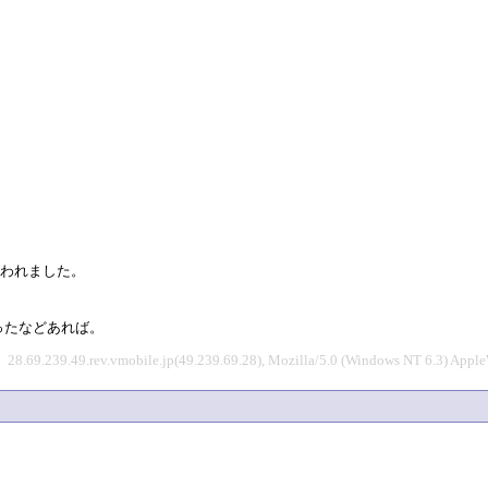
が失われました。
ったなどあれば。
28.69.239.49.rev.vmobile.jp(49.239.69.28), Mozilla/5.0 (Windows NT 6.3) App