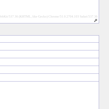
ebKit/537.36 (KHTML, like Gecko) Chrome/51.0.2704.103 Safari/537.36