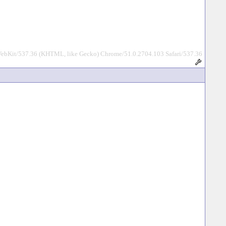
WebKit/537.36 (KHTML, like Gecko) Chrome/51.0.2704.103 Safari/537.36