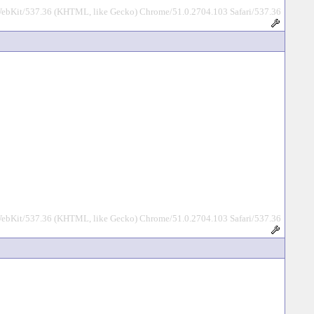
WebKit/537.36 (KHTML, like Gecko) Chrome/51.0.2704.103 Safari/537.36
WebKit/537.36 (KHTML, like Gecko) Chrome/51.0.2704.103 Safari/537.36