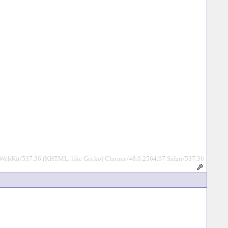
eWebKit/537.36 (KHTML, like Gecko) Chrome/48.0.2564.97 Safari/537.36