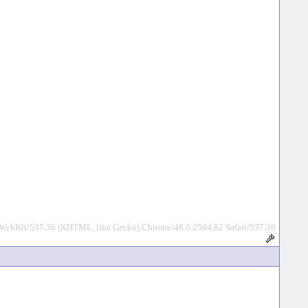
leWebKit/537.36 (KHTML, like Gecko) Chrome/48.0.2564.82 Safari/537.36