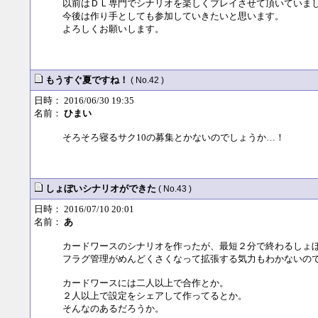
以前はＤＬ専門でシナリオを楽しくプレイさせて頂いていま
今後は作り手としても参加していきたいと思います。
よろしくお願いします。
もうすぐ夏ですね！
( No.42 )
日時： 2016/06/30 19:35
名前：
ひまい
そろそろ寝るサク10の募集とかないのでしょうか…！
しょぼいシナリオができた
( No.43 )
日時： 2016/07/10 20:01
名前：
あ
カードワースのシナリオを作ったが、最短２分で終わるしょ
フラグ管理がめんどくさくなって拡張する気力もわかないの
カードワースには二人以上で合作とか。
２人以上で設定をシェアして作ってるとか。
そんなのあるだろうか。