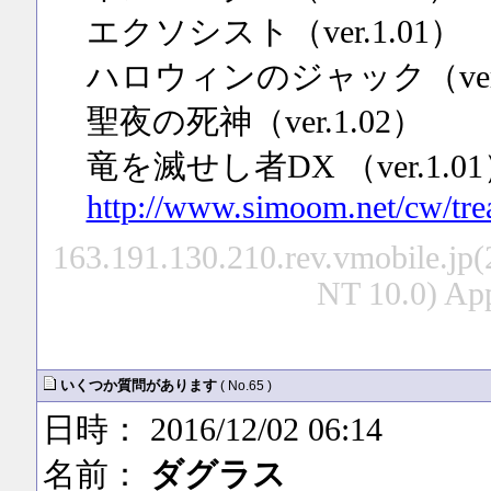
エクソシスト（ver.1.01）
ハロウィンのジャック（ver.
聖夜の死神（ver.1.02）
竜を滅せし者DX （ver.1.0
http://www.simoom.net/cw/tre
163.191.130.210.rev.vmobile.jp
NT 10.0) Ap
いくつか質問があります
( No.65 )
日時： 2016/12/02 06:14
名前：
ダグラス