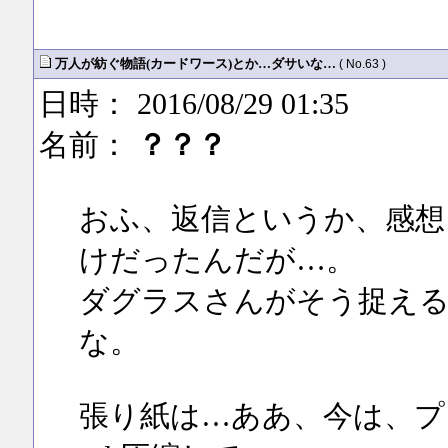
万人が紡ぐ物語(カードワース)とか…ダサいな…
( No.63 )
日時： 2016/08/29 01:35
名前：
？？？
おふ、返信というか、感想
けだったんだが…。
ダグラスさんがそう捉え
な。
張り紙は…ああ、今は、プ