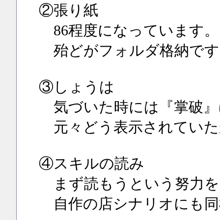
②張り紙
86程度になっています。
殆どがフォルダ格納です
③しょうは
気づいた時には『掌破』
元々どう表示されていた
④スキルの読み
まず読もうという努力を
自作の店シナリオにも同