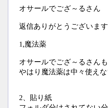
オサールでござ～るさん
返信ありがとうございます
1,魔法薬
オサールでござ～るさんも( ´∀
やはり魔法薬は中々使えな
2、貼り紙
フォルダ分けされてない