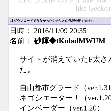
CPU iPhone OS 9_1 like Mac
like Gecko)
ダウンロードできなかったシナリオの代理公開
( No.64 )
日時： 2016/11/09 20:35
名前：
砂輝◆tKuladMWUM
サイトが消えていたF太さ
た。
自由都市グラード（ver.1.3
ネゴシエーター！（ver.1.2
インベーダー（ver.1.20）