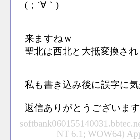
(；´∀｀)
来ますねｗ
聖北は西北と大抵変換され
私も書き込み後に誤字に気が
返信ありがとうございます
softbank060155140031.bbtec.ne
NT 6.1; WOW64) App