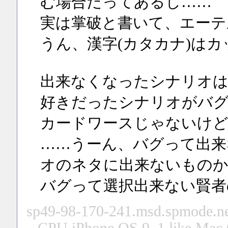
む場合だってあるし……
実は掌破と書いて、エーテ
うん、漢字(カタカナ)は
出来なくなったシナリオは
好きだったシナリオがバグ
カードワースじゃないけど
……うーん、バグって出来
オのネタに出来ないものか
バグって選択出来ない賢者
sp49-98-170-241.msd.spmode.ne.