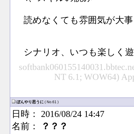
読めなくても雰囲気が大事
シナリオ、いつも楽しく遊ばさ
softbank060155140031.bbtec.ne
NT 6.1; WOW64) App
ぼんやり思うに
( No.61 )
日時： 2016/08/24 14:47
名前：
？？？