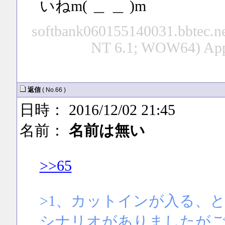
いねm( ＿ ＿ )m
softbank060155140031.bbtec.ne
NT 6.1; WOW64) App
返信
( No.66 )
日時： 2016/12/02 21:45
名前：
名前は無い
>>65
>1、カットインが入る、
シナリオがありましたが