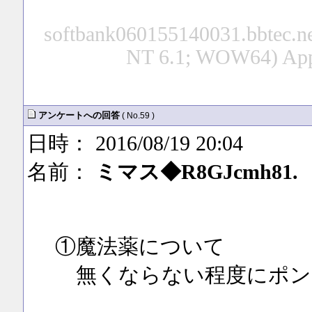
softbank060155140031.bbtec.ne
NT 6.1; WOW64) App
アンケートへの回答
( No.59 )
日時： 2016/08/19 20:04
名前：
ミマス◆R8GJcmh81.
①魔法薬について
無くならない程度にポン