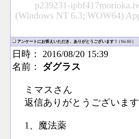
p239231-ipbf417morioka.iwa
(Windows NT 6.3; WOW64) App
アンケートにお答えいただき、ありがとうございます！
( No.60 )
日時： 2016/08/20 15:39
名前：
ダグラス
ミマスさん
返信ありがとうございます
1、魔法薬