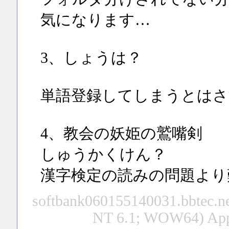
気になります…
3、しょうは？
単語登録してしまうとはさ
4、教会の妖姫の鷲嘴剣
しゅうかくけん？
漢字検定の読みの問題より
softbank060155140031.bbtec.ne
NT 6.1; WOW64) App