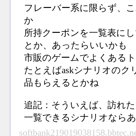
フレーバー系に限らず、
か
所持クーポンを一覧表にし
とか、あったらいいかも
市販のゲームでよくあるト
たとえばaskシナリオの
品もらえるとかね
追記：そういえば、訪れた
一覧できるシナリオなら
softbank219019038158.bbtec.ne