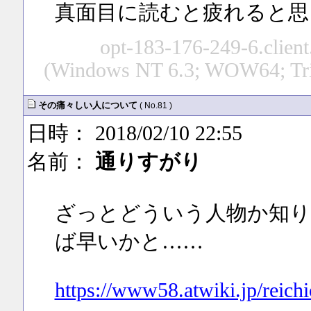
真面目に読むと疲れると思
opt-183-176-249-6.client
(Windows NT 6.3; WOW64; Trid
その痛々しい人について
( No.81 )
日時： 2018/02/10 22:55
名前：
通りすがり
ざっとどういう人物か知りた
ば早いかと……
https://www58.atwiki.jp/reich