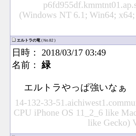
p6fd955df.kmmtnt01.ap.so
(Windows NT 6.1; Win64; x64; 
エルトラの竜
( No.82 )
日時： 2018/03/17 03:49
名前：
緑
エルトラやっぱ強いなぁ
14-132-33-51.aichiwest1.commufa
CPU iPhone OS 11_2_6 like Ma
like Gecko) 