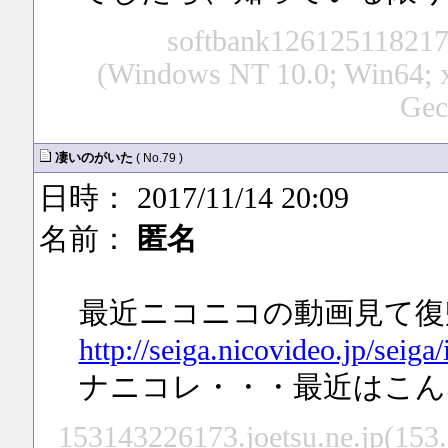
softbank126125118217.
(Windows NT 10.0; Win64; 
Gec
凄いのがいた
( No.79 )
日時： 2017/11/14 20:09
名前：
匿名
最近ニコニコの動画見て復
http://seiga.nicovideo.jp/seig
ナニコレ・・・最近はこん
153143226173.joetsu.ne.jp(153