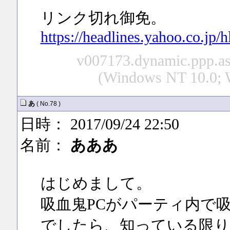
リンク切れ御免。
https://headlines.yahoo.co.jp
v007173.dynamic.ppp.asa
(Windows NT 10.0; W
あ
( No.78 )
日時： 2017/09/24 22:50
名前：
あああ
はじめまして。
吸血鬼PCがパーティ内で
でしたら、知っている限