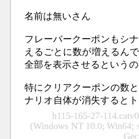
名前は無いさん
フレーバークーポンもシ
えるごとに数が増えるんで
全部を表示させるというの
特にクリアクーポンの数
ナリオ自体が消失するとト
h115-165-27-114.catv02
(Windows NT 10.0; Win64; 
Gec