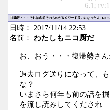
6.1; rv:
嗚呼・・・それは名前そのものがＮＧワード扱いになった人
( No.80
日時： 2017/11/14 22:53
名前：
わたしもニコ厨だ
お、おう・・・復帰勢さん
過去ログ送りになって、も
な？
いまさら何年も前の話を掘
を流し読みしてくだされ