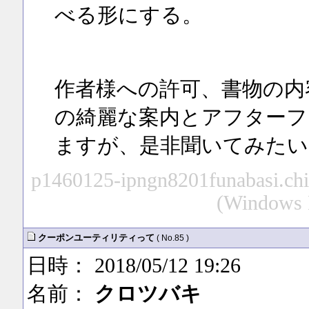
べる形にする。
作者様への許可、書物の内
の綺麗な案内とアフターフ
ますが、是非聞いてみたい
p1460125-ipngn8201funabasi.chib
(Windows N
クーポンユーティリティって
( No.85 )
日時： 2018/05/12 19:26
名前：
クロツバキ