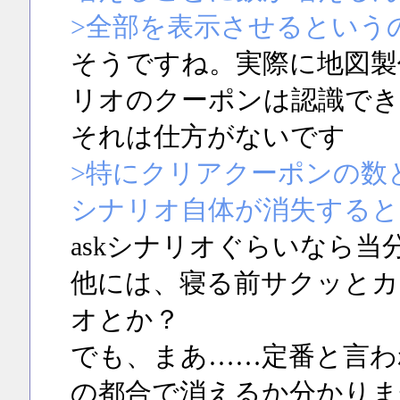
>全部を表示させるという
そうですね。実際に地図製
リオのクーポンは認識で
それは仕方がないです
>特にクリアクーポンの数
シナリオ自体が消失すると
askシナリオぐらいなら
他には、寝る前サクッとカ
オとか？
でも、まあ……定番と言わ
の都合で消えるか分かりま