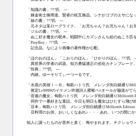
「知識の書」???氏 ---
錬金術士御用達。賢者の杖互換品。シナがゴブのエサにな
「妹の書」???氏 ---
元ネタは某ローグライク。「お兄ちゃん？お兄ちゃん！お兄
「ジルの書」???氏 ---
ぬこ好き魔女の呪本。戦闘中にカズシさんち絵のぬこ５匹
「PrayBoy」???氏 ---
記念品。なにより画像の著作権が心配。
「ほのおのほん」「こおりのほん」「ひかりのほん」???氏 --
異世界の学者の武器。知力勇猛適正の劣化カナンブレード
「性典」???氏 ---
内緒。ゆーそりてぃーつーるです。
「水底の英雄Ⅰ～Ⅲ」匈歌ハトリ氏 メレンダ街白鍋通りMillionth
推定Lv9999のイケメン吟遊詩人蜜喉ペ○オールが脇道がてら世
「音速の魔女」匈歌ハトリ氏 メレンダ街白鍋通りMillionth Edi
同作で一番好きな童話。今日も明日も魔女はひたすら飛び
「豆本」匈歌ハトリ氏 メレンダ街白鍋通りMillionth Edition
豆料理のお供。おいしくなあれ♪・・・あれ、いつの間にか
知人に譲ったものが意外と多く、悔やまれます。チクショウ