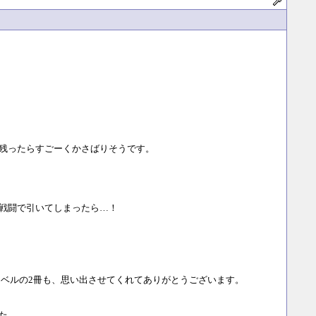
残ったらすごーくかさばりそうです。
戦闘で引いてしまったら…！
ベルの2冊も、思い出させてくれてありがとうございます。
た。