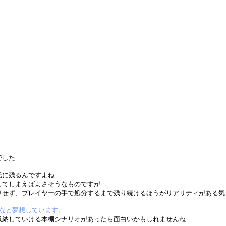
でした
元に残るんですよね
してしまえばよさそうなものですが
りせず、プレイヤーの手で処分するまで残り続けるほうがリアリティがある気
なと夢想しています。
収納していける本棚シナリオがあったら面白いかもしれませんね