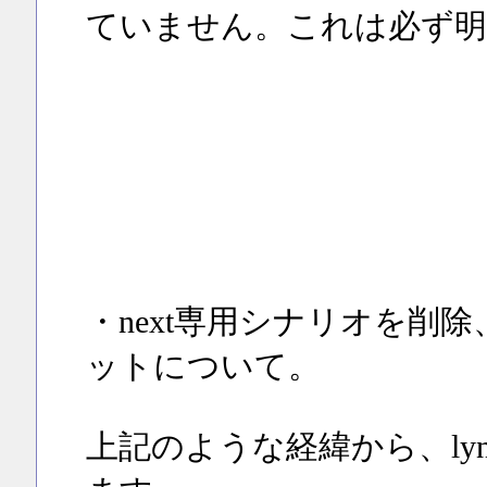
ていません。これは必ず明
・next専用シナリオを削
ットについて。
上記のような経緯から、ly