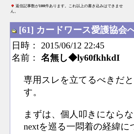
返信記事数が
100
件あります。これ以上の書き込みはできませ
ん。
[61] カードワース愛護協会
日時： 2015/06/12 22:45
名前：
名無し◆ly60fkhkdI
専用スレを立てるべきだと
す。
まずは、個人叩きにならな
nextを巡る一悶着の経緯