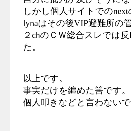
しかし個人サイトでのnex
lynaはその後VIP避難所
２chのＣＷ総合スレでは反l
た。
以上です。
事実だけを纏めた筈です。
個人叩きなどと言わないで