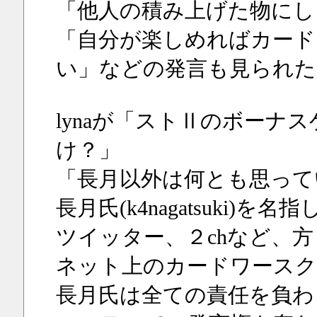
「他人の積み上げた物にし
「自分が楽しめればカード
い」などの発言も見られた
lynaが「ストⅡのボーナ
け？」
「長月以外は何とも思って
長月氏(k4nagatsuki)
ツイッター、２chなど、
ネット上のカードワースク
長月氏は全ての責任を負わ