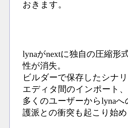
おきます。
lynaがnextに独自の圧
性が消失。
ビルダーで保存したシナリ
エディタ間のインポート、
多くのユーザーからlynaへ
護派との衝突も起こり始め