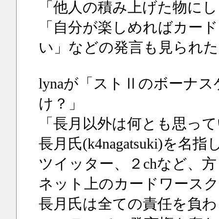
「他人の積み上げた物にし
「自分が楽しめればカード
い」などの発言も見られた
lynaが「ストⅡのボーナ
け？」
「長月以外は何とも思って
長月氏(k4nagatsuki)
ツイッター、２chなど、
ネット上のカードワースク
長月氏は全ての責任を負わ