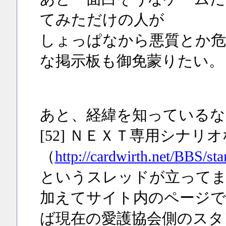
てみただけの人が
しょっぱなから悪質とか危
な掲示板も御免蒙りたい。
あと、経緯を知っているな
[52] ＮＥＸＴ専用シナ
（
http://cardwirth.net/BBS/st
というスレッドが立って
加えてサイト内のページで
ば現在の愛護協会側のスタ