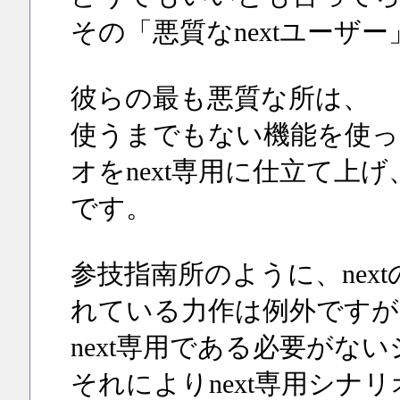
その「悪質なnextユーザ
彼らの最も悪質な所は、
使うまでもない機能を使っ
オをnext専用に仕立て上
です。
参技指南所のように、nex
れている力作は例外ですが
next専用である必要がない
それによりnext専用シナ