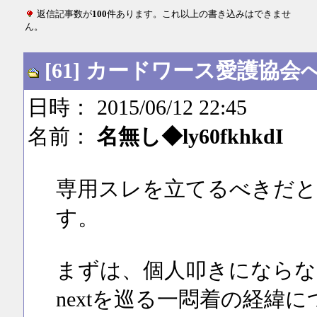
返信記事数が
100
件あります。これ以上の書き込みはできませ
ん。
[61] カードワース愛護協会
日時： 2015/06/12 22:45
名前：
名無し◆ly60fkhkdI
専用スレを立てるべきだと
す。
まずは、個人叩きにならな
nextを巡る一悶着の経緯