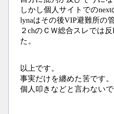
しかし個人サイトでのnex
lynaはその後VIP避難所
２chのＣＷ総合スレでは反l
た。
以上です。
事実だけを纏めた筈です。
個人叩きなどと言わないで