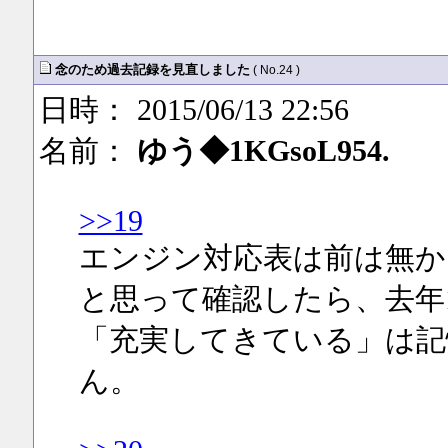
念のため過去記録を見直しました
( No.24 )
日時： 2015/06/13 22:56
名前：
ゆう◆1KGsoL954.
>>19
エンジン対応表は前は無か
と思って確認したら、去年
「充実してきている」は記
ん。