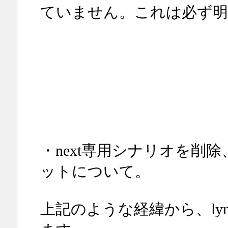
ていません。これは必ず明
・next専用シナリオを削
ットについて。
上記のような経緯から、ly