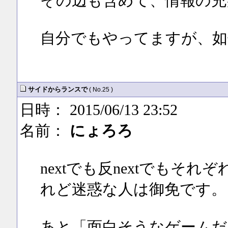
その辺も含めて、情報の充
自分でもやってますが、如
サイドからランスで
( No.25 )
日時： 2015/06/13 23:52
名前：
にょろろ
nextでも反nextでもそ
れど迷惑な人は御免です。
あと「面白そうなゲームだ