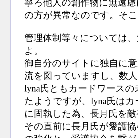
寧ろ他人の創作物に無遠慮に
の方が異常なのです。そこ
管理体制等々については、
よ。
御自分のサイトに独自に意
流を図っていますし、数人
lyna氏ともカードワース
たようですが、lyna氏は
に固執した為、長月氏を敵
その直前に長月氏が愛護協