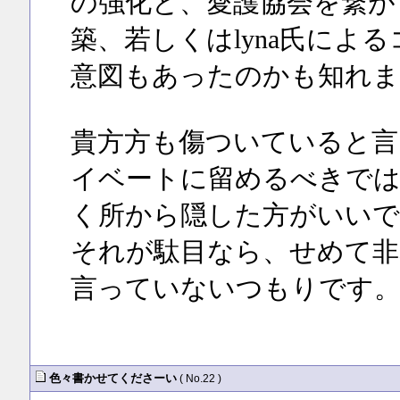
の強化と、愛護協会を繋がり
築、若しくはlyna氏によ
意図もあったのかも知れま
貴方方も傷ついていると言う
イベートに留めるべきでは
く所から隠した方がいいで
それが駄目なら、せめて非
言っていないつもりです
色々書かせてくださーい
( No.22 )