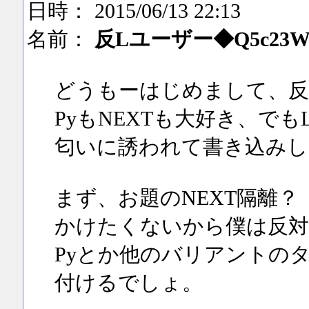
日時： 2015/06/13 22:13
名前：
反Lユーザー◆Q5c23WK
どうもーはじめまして、反
PyもNEXTも大好き、でも
匂いに誘われて書き込みし
まず、お題のNEXT隔離
かけたくないから僕は反対
Pyとか他のバリアントの
付けるでしょ。