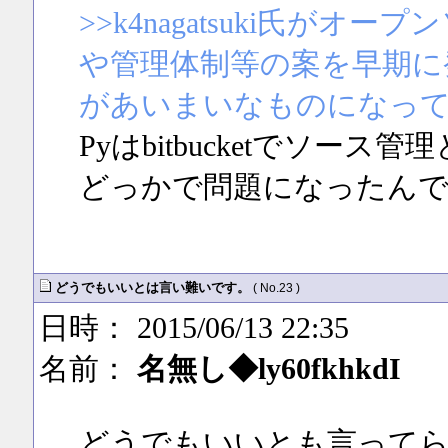
>>k4nagatsuki氏が
や管理体制等の案を早期に
があいまいなものになっ
Pyはbitbucketでソ
どっかで問題になったん
どうでもいいとは言い難いです。
( No.23 )
日時： 2015/06/13 22:35
名前：
名無し◆ly60fkhkdI
どうでもいいとも言って