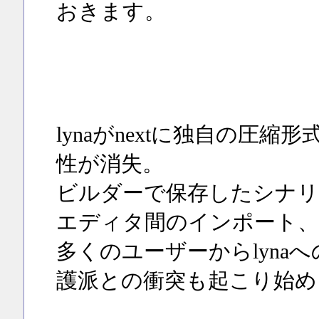
おきます。
lynaがnextに独自の圧
性が消失。
ビルダーで保存したシナリ
エディタ間のインポート、
多くのユーザーからlynaへ
護派との衝突も起こり始め