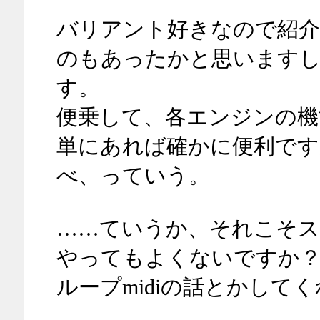
バリアント好きなので紹介
のもあったかと思います
す。
便乗して、各エンジンの機
単にあれば確かに便利です
べ、っていう。
……ていうか、それこそス
やってもよくないですか？
ループmidiの話とかして