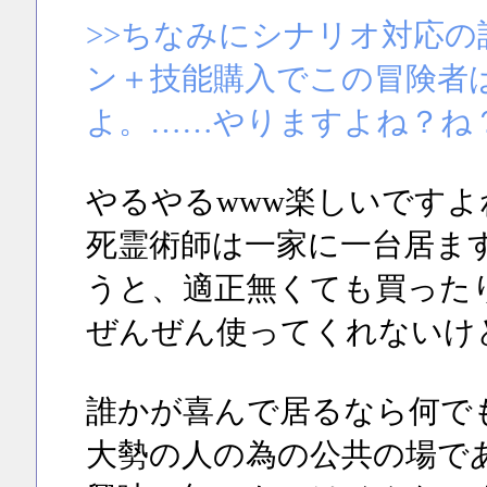
>>ちなみにシナリオ対応
ン＋技能購入でこの冒険者
よ。……やりますよね？ね
やるやるwww楽しいですよ
死霊術師は一家に一台居ま
うと、適正無くても買った
ぜんぜん使ってくれないけ
誰かが喜んで居るなら何で
大勢の人の為の公共の場で