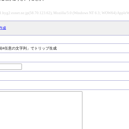
1.hyg2.eonet.ne.jp(58.70.123.62), Mozilla/5.0 (Windows NT 6.3; WOW64) Apple
作成
#任意の文字列」でトリップ生成