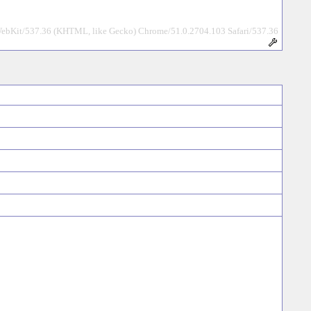
WebKit/537.36 (KHTML, like Gecko) Chrome/51.0.2704.103 Safari/537.36