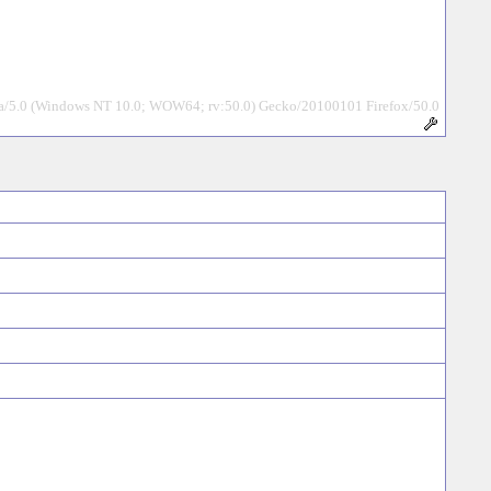
la/5.0 (Windows NT 10.0; WOW64; rv:50.0) Gecko/20100101 Firefox/50.0