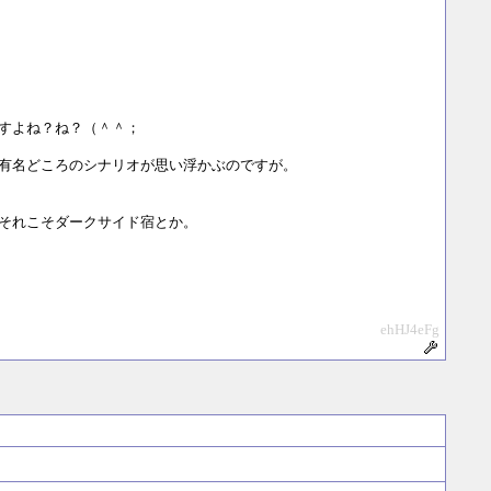
すよね？ね？（＾＾；
有名どころのシナリオが思い浮かぶのですが。
それこそダークサイド宿とか。
ehHJ4eFg